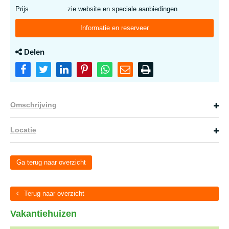
Prijs
zie website en speciale aanbiedingen
Informatie en reserveer
Delen
Omschrijving
Locatie
Ga terug naar overzicht
Terug naar overzicht
Vakantiehuizen