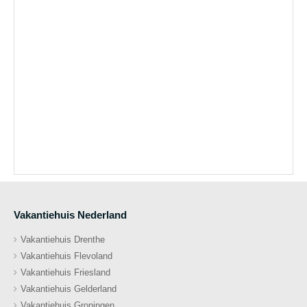
Vakantiehuis Nederland
Vakantiehuis Drenthe
Vakantiehuis Flevoland
Vakantiehuis Friesland
Vakantiehuis Gelderland
Vakantiehuis Groningen