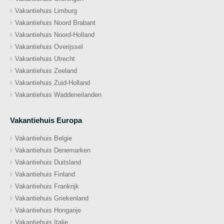
Vakantiehuis Limburg
Vakantiehuis Noord Brabant
Vakantiehuis Noord-Holland
Vakantiehuis Overijssel
Vakantiehuis Utrecht
Vakantiehuis Zeeland
Vakantiehuis Zuid-Holland
Vakantiehuis Waddeneilanden
Vakantiehuis Europa
Vakantiehuis Belgie
Vakantiehuis Denemarken
Vakantiehuis Duitsland
Vakantiehuis Finland
Vakantiehuis Frankrijk
Vakantiehuis Griekenland
Vakantiehuis Hongarije
Vakantiehuis Italie