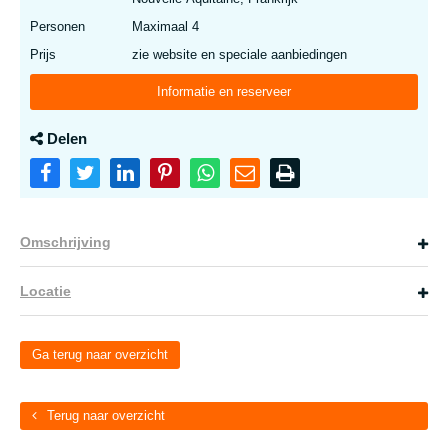
Personen
Maximaal 4
Prijs
zie website en speciale aanbiedingen
Informatie en reserveer
Delen
Omschrijving
Locatie
Ga terug naar overzicht
Terug naar overzicht