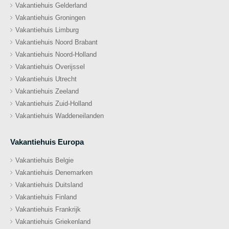
Vakantiehuis Gelderland
Vakantiehuis Groningen
Vakantiehuis Limburg
Vakantiehuis Noord Brabant
Vakantiehuis Noord-Holland
Vakantiehuis Overijssel
Vakantiehuis Utrecht
Vakantiehuis Zeeland
Vakantiehuis Zuid-Holland
Vakantiehuis Waddeneilanden
Vakantiehuis Europa
Vakantiehuis Belgie
Vakantiehuis Denemarken
Vakantiehuis Duitsland
Vakantiehuis Finland
Vakantiehuis Frankrijk
Vakantiehuis Griekenland