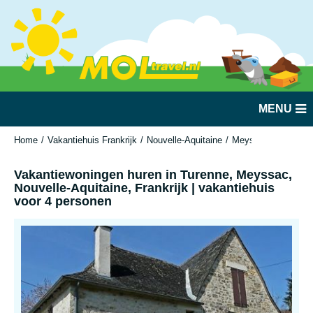
MENU
Home
Vakantiehuis Frankrijk
Nouvelle-Aquitaine
Meyssac
Vakantie
Vakantiewoningen huren in Turenne, Meyssac,
Nouvelle-Aquitaine, Frankrijk | vakantiehuis
voor 4 personen