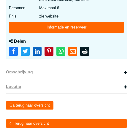
Personen
Maximaal 6
Prijs
zie website
Informatie en reserveer
Delen
Omschrijving
Locatie
Ga terug naar overzicht
Terug naar overzicht