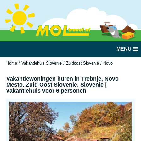
MENU
Home
Vakantiehuis Slovenië
Zuidoost Slovenië
Novo Mesto
Vakan
Vakantiewoningen huren in Trebnje, Novo
Mesto, Zuid Oost Slovenie, Slovenie |
vakantiehuis voor 6 personen