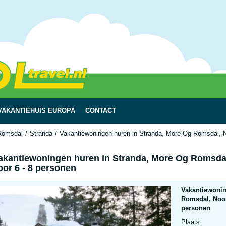
VAKANTIEHUIS EUROPA
CONTACT
Romsdal
Stranda
Vakantiewoningen huren in Stranda, More Og Romsdal, No
akantiewoningen huren in Stranda, More Og Romsdal
oor 6 - 8 personen
Vakantiewonin
Romsdal, Noor
personen
Plaats