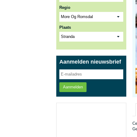
Regio
Plaats
Aanmelden nieuwsbrief
Aanmelden
Ce
Ge