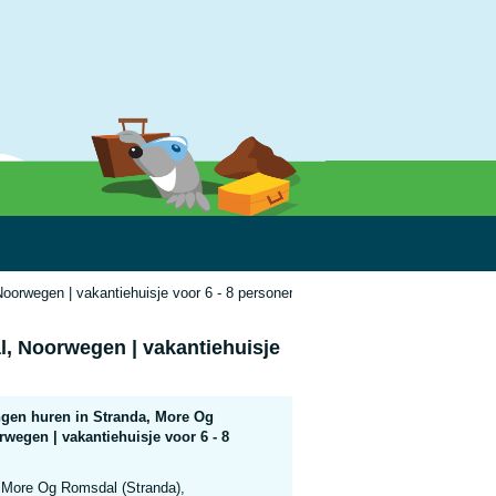
orwegen | vakantiehuisje voor 6 - 8 personen
, Noorwegen | vakantiehuisje
gen huren in Stranda, More Og
wegen | vakantiehuisje voor 6 - 8
More Og Romsdal (Stranda),