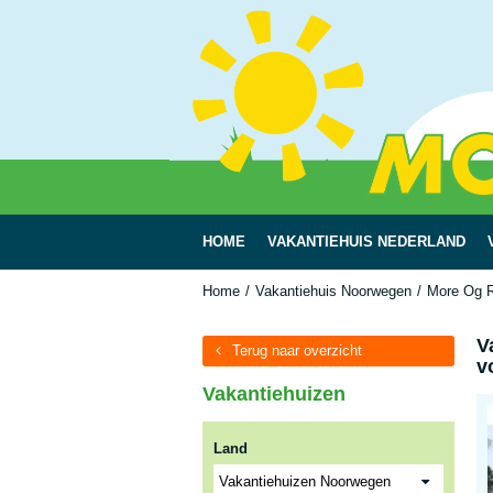
HOME
VAKANTIEHUIS NEDERLAND
Home
Vakantiehuis Noorwegen
More Og 
V
Terug naar overzicht
v
Vakantiehuizen
Land