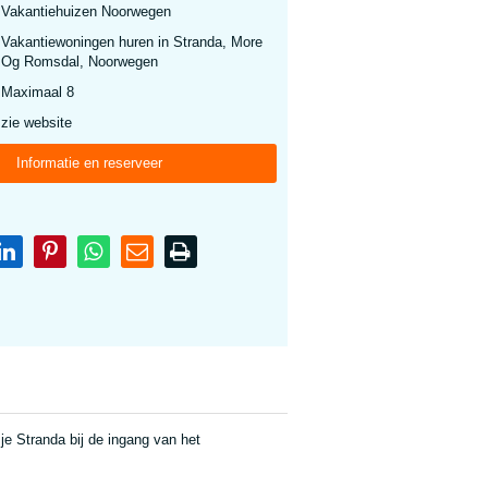
Vakantiehuizen Noorwegen
Vakantiewoningen huren in Stranda, More
Og Romsdal, Noorwegen
Maximaal 8
zie website
Informatie en reserveer
sje Stranda bij de ingang van het