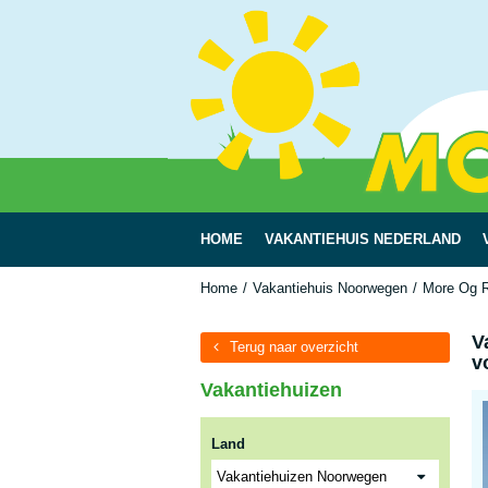
HOME
VAKANTIEHUIS NEDERLAND
Home
Vakantiehuis Noorwegen
More Og 
V
Terug naar overzicht
v
Vakantiehuizen
Land