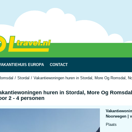
VAKANTIEHUIS EUROPA
CONTACT
Romsdal
Stordal
Vakantiewoningen huren in Stordal, More Og Romsdal, No
akantiewoningen huren in Stordal, More Og Romsdal
oor 2 - 4 personen
Vakantiewonin
Noorwegen | v
Plaats