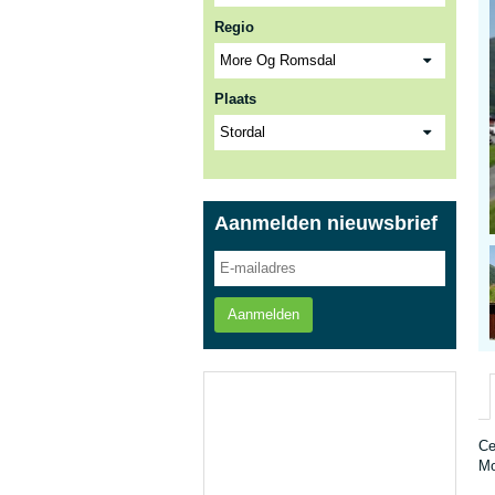
Regio
Plaats
Aanmelden nieuwsbrief
Aanmelden
Ce
Mo