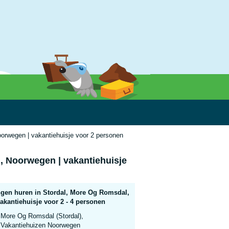
orwegen | vakantiehuisje voor 2 personen
, Noorwegen | vakantiehuisje
gen huren in Stordal, More Og Romsdal,
akantiehuisje voor 2 - 4 personen
More Og Romsdal (Stordal),
Vakantiehuizen Noorwegen