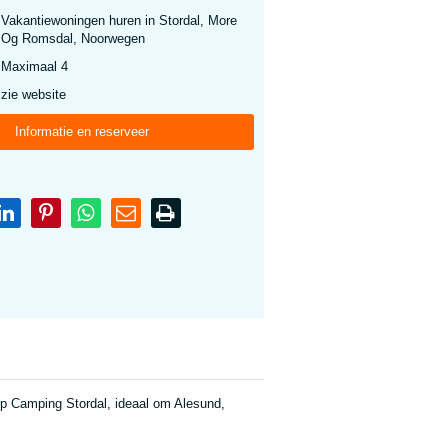
Vakantiewoningen huren in Stordal, More
Og Romsdal, Noorwegen
Maximaal 4
zie website
Informatie en reserveer
op Camping Stordal, ideaal om Alesund,