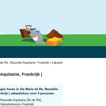
de Ré, Nouvelle-Aquitaine, Frankrijk | vakantiehuis voor 4 personen
quitaine, Frankrijk |
gen huren in Ste Marie de Re, Nouvelle-
nkrijk | vakantiehuis voor 4 personen
Nouvelle-Aquitaine (Île de Ré),
Vakantiehuizen Frankrijk