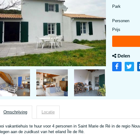
Park
Personen
Prijs
Delen
Omschrijving
Locatie
oi vakantiehuis te huur voor 4 personen in Saint Marie de Ré in de regio Nou
legen aan de zuidkust van het eiland Île de Ré.