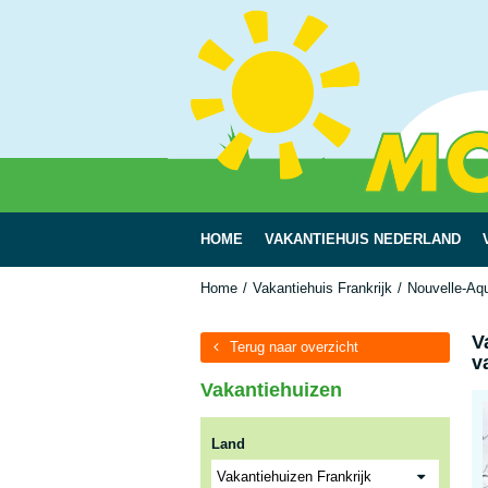
HOME
VAKANTIEHUIS NEDERLAND
Home
Vakantiehuis Frankrijk
Nouvelle-Aqu
V
Terug naar overzicht
v
Vakantiehuizen
Land