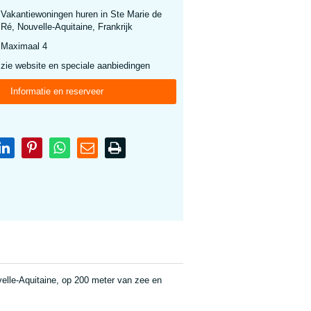
Vakantiewoningen huren in Ste Marie de
Ré, Nouvelle-Aquitaine, Frankrijk
Maximaal 4
zie website en speciale aanbiedingen
Informatie en reserveer
velle-Aquitaine, op 200 meter van zee en