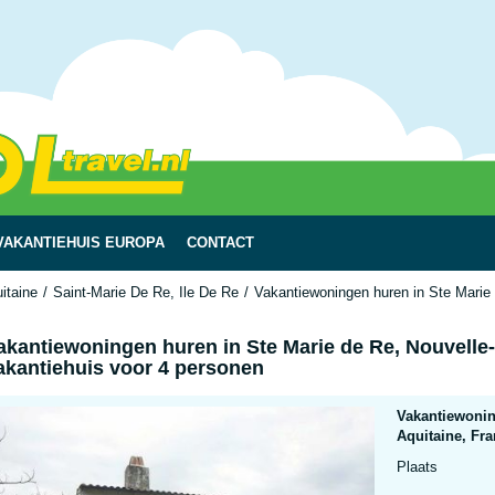
VAKANTIEHUIS EUROPA
CONTACT
itaine
Saint-Marie De Re, Ile De Re
Vakantiewoningen huren in Ste Marie 
akantiewoningen huren in Ste Marie de Re, Nouvelle-A
akantiehuis voor 4 personen
Vakantiewonin
Aquitaine, Fra
Plaats