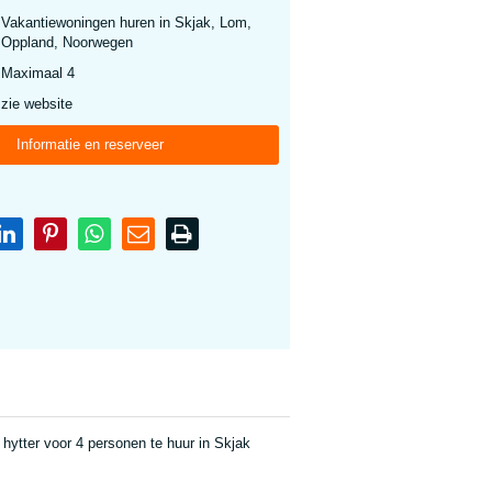
Vakantiewoningen huren in Skjak, Lom,
Oppland, Noorwegen
Maximaal 4
zie website
Informatie en reserveer
hytter voor 4 personen te huur in Skjak