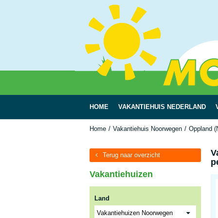
HOME
VAKANTIEHUIS NEDERLAND
Home
Vakantiehuis Noorwegen
Oppland (
V
Terug naar overzicht
p
Vakantiehuizen
Land