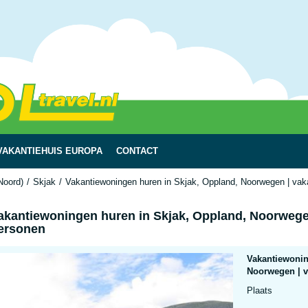
VAKANTIEHUIS EUROPA
CONTACT
Noord)
Skjak
Vakantiewoningen huren in Skjak, Oppland, Noorwegen | vaka
akantiewoningen huren in Skjak, Oppland, Noorwegen
ersonen
Vakantiewonin
Noorwegen | v
Plaats