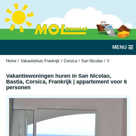
MENU
Home
Vakantiehuis Frankrijk
Corsica
San Nicolao
Vakantiewoningen
Vakantiewoningen huren in San Nicolao,
Bastia, Corsica, Frankrijk | appartement voor 6
personen