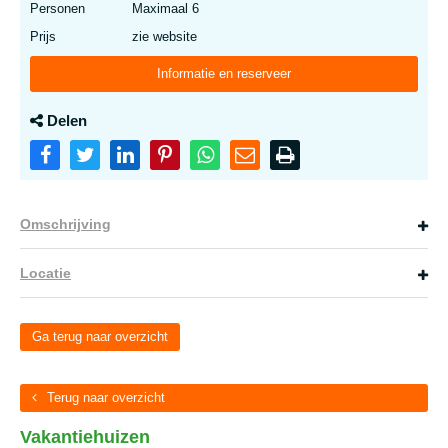
Personen
Maximaal 6
Prijs
zie website
Informatie en reserveer
Delen
Omschrijving
Locatie
Ga terug naar overzicht
Terug naar overzicht
Vakantiehuizen