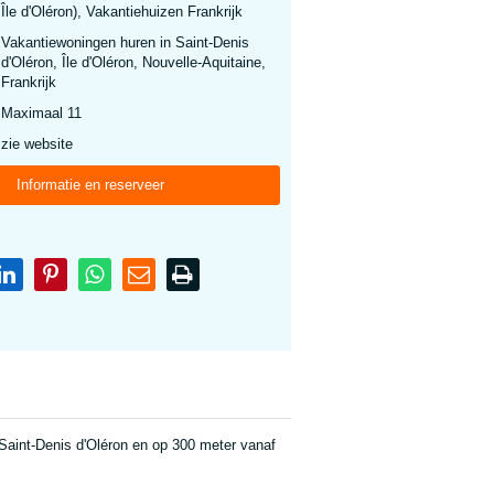
Île d'Oléron), Vakantiehuizen Frankrijk
Vakantiewoningen huren in Saint-Denis
d'Oléron, Île d'Oléron, Nouvelle-Aquitaine,
Frankrijk
Maximaal 11
zie website
Informatie en reserveer
Saint-Denis d'Oléron en op 300 meter vanaf