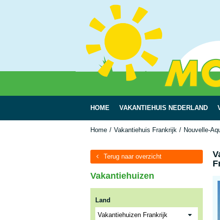
HOME
VAKANTIEHUIS NEDERLAND
Home
Vakantiehuis Frankrijk
Nouvelle-Aqu
V
Terug naar overzicht
F
Vakantiehuizen
Land