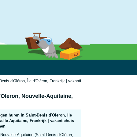
enis d'Oléron, Île d'Oléron, Frankrijk | vakantiehuis voor 11 personen
'Oleron, Nouvelle-Aquitaine,
en huren in Saint-Denis d'Oleron, Ile
elle-Aquitaine, Frankrijk | vakantiehuis
nen
Nouvelle-Aquitaine (Saint-Denis-d'Oléron,