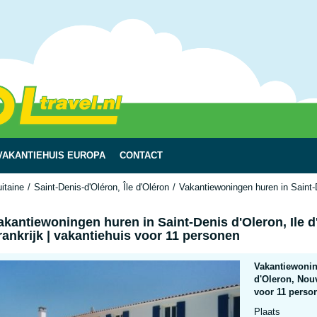
VAKANTIEHUIS EUROPA
CONTACT
itaine
Saint-Denis-d'Oléron, Île d'Oléron
Vakantiewoningen huren in Saint-D
akantiewoningen huren in Saint-Denis d'Oleron, Ile d
rankrijk | vakantiehuis voor 11 personen
Vakantiewoning
d'Oleron, Nouv
voor 11 perso
Plaats