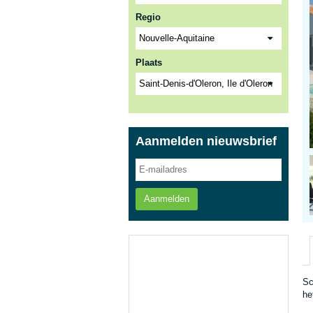
Regio
Plaats
Aanmelden nieuwsbrief
Aanmelden
Sc
he