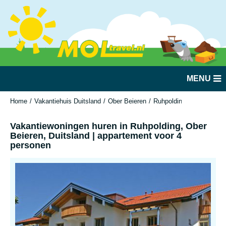
MENU
Home
Vakantiehuis Duitsland
Ober Beieren
Ruhpolding
Vakantiewo
Vakantiewoningen huren in Ruhpolding, Ober
Beieren, Duitsland | appartement voor 4
personen