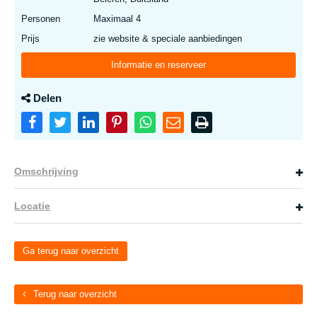
Personen
Maximaal 4
Prijs
zie website & speciale aanbiedingen
Informatie en reserveer
Delen
Omschrijving
Locatie
Ga terug naar overzicht
Terug naar overzicht