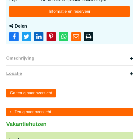
Informatie en reserveer
Delen
Omschrijving
Locatie
Ga terug naar overzicht
Terug naar overzicht
Vakantiehuizen