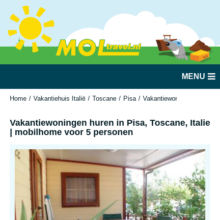
MENU
Home
Vakantiehuis Italië
Toscane
Pisa
Vakantiewoningen huren in 
Vakantiewoningen huren in Pisa, Toscane, Italie
| mobilhome voor 5 personen