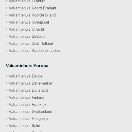
Vakantiehuis Limburg
Vakantiehuis Noord Brabant
Vakantiehuis Noord-Holland
Vakantiehuis Overijssel
Vakantiehuis Utrecht
Vakantiehuis Zeeland
Vakantiehuis Zuid-Holland
Vakantiehuis Waddeneilanden
Vakantiehuis Europa
Vakantiehuis Belgie
Vakantiehuis Denemarken
Vakantiehuis Duitsland
Vakantiehuis Finland
Vakantiehuis Frankrijk
Vakantiehuis Griekenland
Vakantiehuis Hongarije
Vakantiehuis Italie