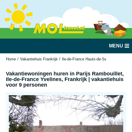
MENU
Home
Vakantiehuis Frankrijk
Ile-de-France Hauts-de-Seine/Yvelines
Vakantiewoningen huren in Parijs Rambouillet,
Ile-de-France Yvelines, Frankrijk | vakantiehuis
voor 9 personen