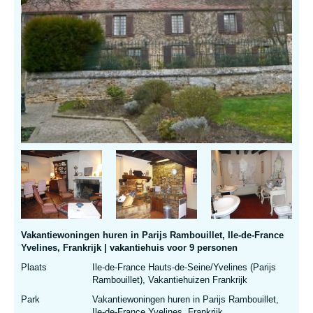
Vakantiewoningen huren in Parijs Rambouillet, Ile-de-France
Yvelines, Frankrijk | vakantiehuis voor 9 personen
Plaats
Ile-de-France Hauts-de-Seine/Yvelines (Parijs
Rambouillet), Vakantiehuizen Frankrijk
Park
Vakantiewoningen huren in Parijs Rambouillet,
Ile-de-France Yvelines, Frankrijk