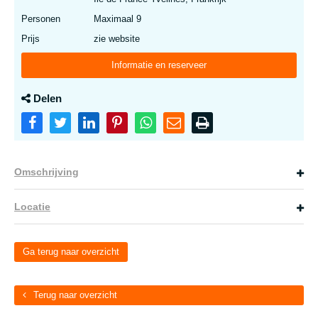
Personen
Maximaal 9
Prijs
zie website
Informatie en reserveer
Delen
Omschrijving
Locatie
Ga terug naar overzicht
Terug naar overzicht