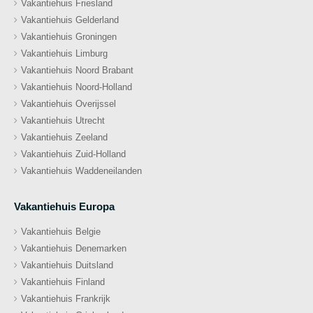
Vakantiehuis Friesland
Vakantiehuis Gelderland
Vakantiehuis Groningen
Vakantiehuis Limburg
Vakantiehuis Noord Brabant
Vakantiehuis Noord-Holland
Vakantiehuis Overijssel
Vakantiehuis Utrecht
Vakantiehuis Zeeland
Vakantiehuis Zuid-Holland
Vakantiehuis Waddeneilanden
Vakantiehuis Europa
Vakantiehuis Belgie
Vakantiehuis Denemarken
Vakantiehuis Duitsland
Vakantiehuis Finland
Vakantiehuis Frankrijk