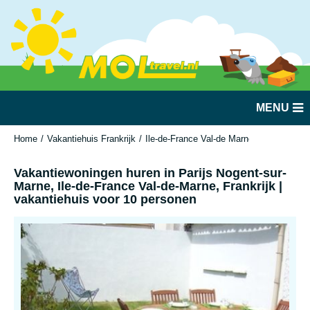
MENU
Home
Vakantiehuis Frankrijk
Ile-de-France Val-de Marne
Parijs Noge
Vakantiewoningen huren in Parijs Nogent-sur-
Marne, Ile-de-France Val-de-Marne, Frankrijk |
vakantiehuis voor 10 personen