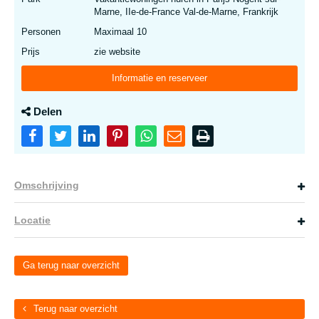
Marne, IIe-de-France Val-de-Marne, Frankrijk
Personen
Maximaal 10
Prijs
zie website
Informatie en reserveer
Delen
Omschrijving
Locatie
Ga terug naar overzicht
Terug naar overzicht