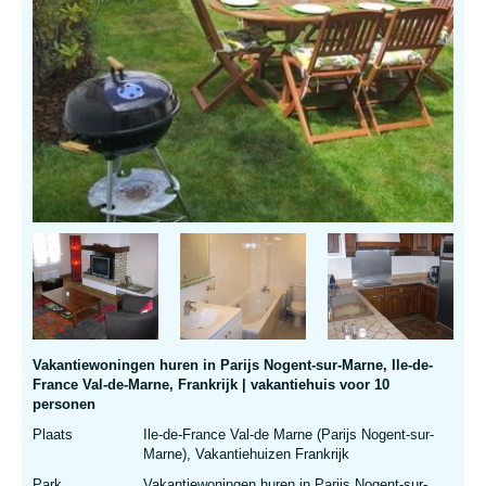
Vakantiewoningen huren in Parijs Nogent-sur-Marne, Ile-de-
France Val-de-Marne, Frankrijk | vakantiehuis voor 10
personen
Plaats
Ile-de-France Val-de Marne (Parijs Nogent-sur-
Marne), Vakantiehuizen Frankrijk
Park
Vakantiewoningen huren in Parijs Nogent-sur-