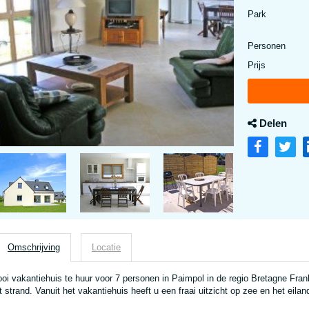
Park
Personen
Prijs
Delen
Omschrijving
Locatie
oi vakantiehuis te huur voor 7 personen in Paimpol in de regio Bretagne Frank
t strand. Vanuit het vakantiehuis heeft u een fraai uitzicht op zee en het eilan