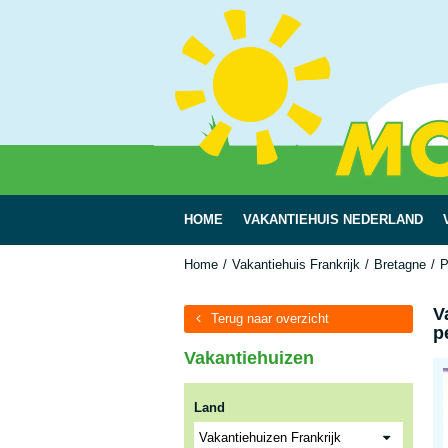
HOME
VAKANTIEHUIS NEDERLAND
Home
Vakantiehuis Frankrijk
Bretagne
P
V
Terug naar overzicht
p
Vakantiehuizen
Land