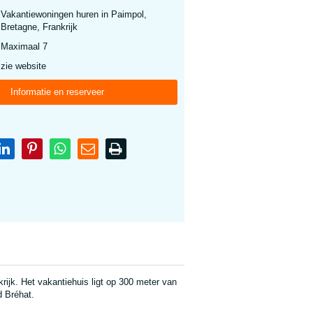
Vakantiewoningen huren in Paimpol,
Bretagne, Frankrijk
Maximaal 7
zie website
Informatie en reserveer
rijk. Het vakantiehuis ligt op 300 meter van
d Bréhat.