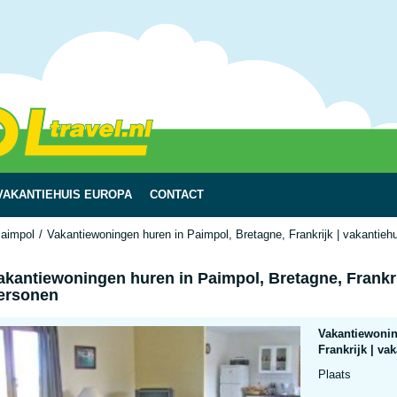
VAKANTIEHUIS EUROPA
CONTACT
aimpol
Vakantiewoningen huren in Paimpol, Bretagne, Frankrijk | vakantieh
akantiewoningen huren in Paimpol, Bretagne, Frankri
ersonen
Vakantiewonin
Frankrijk | va
Plaats