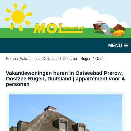
MENU
Home
Vakantiehuis Duitsland
Oostzee - Rugen
Ostseebad Prerow
Vakantiewoningen huren in Ostseebad Prerow,
Oostzee-Rügen, Duitsland | appartement voor 4
personen