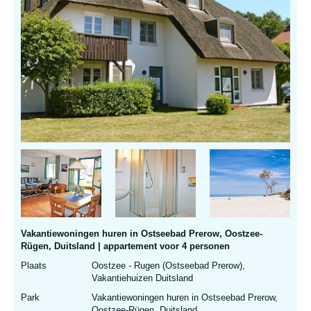
Vakantiewoningen huren in Ostseebad Prerow, Oostzee-
Rügen, Duitsland | appartement voor 4 personen
Plaats
Oostzee - Rugen (Ostseebad Prerow),
Vakantiehuizen Duitsland
Park
Vakantiewoningen huren in Ostseebad Prerow,
Oostzee-Rügen, Duitsland