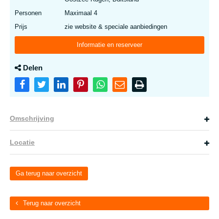
Personen
Maximaal 4
Prijs
zie website & speciale aanbiedingen
Informatie en reserveer
Delen
Omschrijving
Locatie
Ga terug naar overzicht
Terug naar overzicht