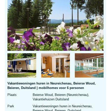
Vakantiewoningen huren in Neureichenau, Beierse Woud,
Beieren, Duitsland | mobilhomes voor 6 personen
Plaats
Beierse Woud, Beieren (Neureichenau),
Vakantiehuizen Duitsland
Park
Vakantiewoningen huren in Neureichenau,
Beierse Woud, Beieren, Duitsland