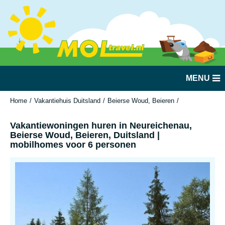
MENU
Home
Vakantiehuis Duitsland
Beierse Woud, Beieren
Neureichenau
Vakantiewoningen huren in Neureichenau,
Beierse Woud, Beieren, Duitsland |
mobilhomes voor 6 personen