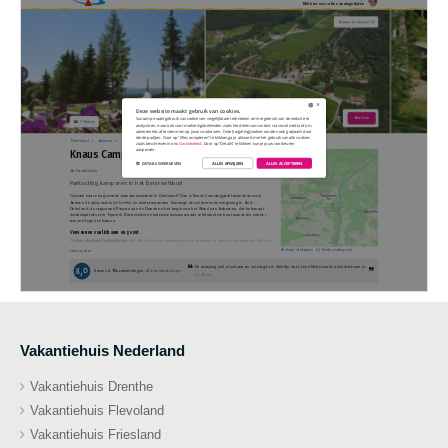
Vakantiehuis Nederland
Vakantiehuis Drenthe
Vakantiehuis Flevoland
Vakantiehuis Friesland