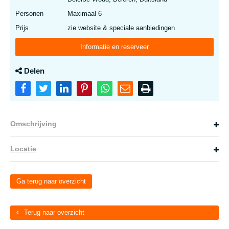
Personen
Maximaal 6
Prijs
zie website & speciale aanbiedingen
Informatie en reserveer
Delen
Omschrijving
Locatie
Ga terug naar overzicht
Terug naar overzicht