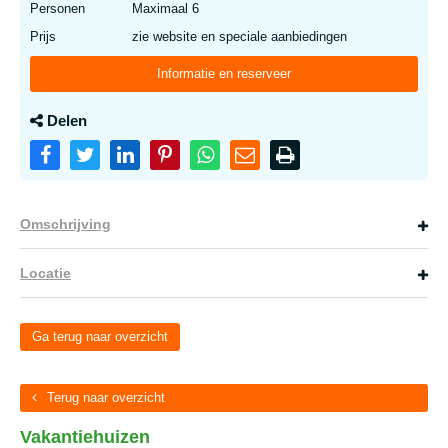
Personen
Maximaal 6
Prijs
zie website en speciale aanbiedingen
Informatie en reserveer
Delen
Omschrijving
Locatie
Ga terug naar overzicht
Terug naar overzicht
Vakantiehuizen