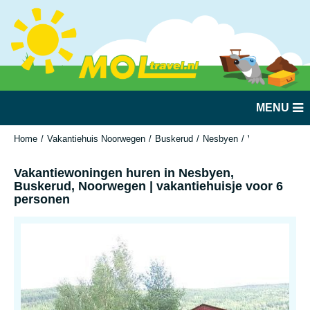
MENU
Home
Vakantiehuis Noorwegen
Buskerud
Nesbyen
Vakantiewoning
Vakantiewoningen huren in Nesbyen,
Buskerud, Noorwegen | vakantiehuisje voor 6
personen