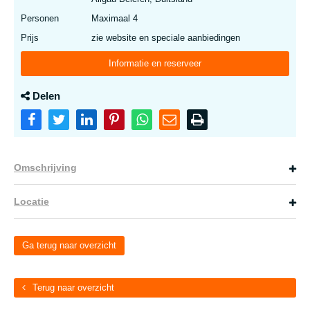
Personen
Maximaal 4
Prijs
zie website en speciale aanbiedingen
Informatie en reserveer
Delen
Omschrijving
Locatie
Ga terug naar overzicht
Terug naar overzicht