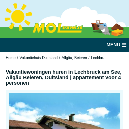
MENU
Home
Vakantiehuis Duitsland
Allgäu, Beieren
Lechbruck am See
V
Vakantiewoningen huren in Lechbruck am See,
Allgäu Beieren, Duitsland | appartement voor 4
personen