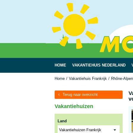
HOME
VAKANTIEHUIS NEDERLAND
Home
Vakantiehuis Frankrijk
Rhône-Alpen
V
Terug naar overzicht
v
Vakantiehuizen
Land