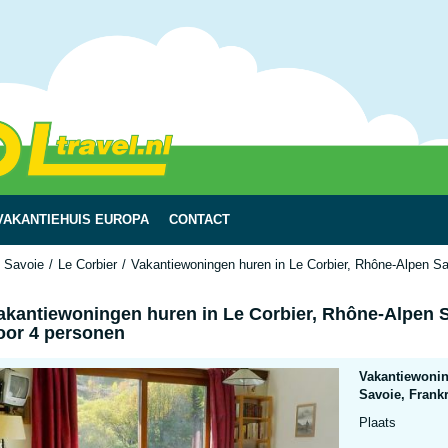
VAKANTIEHUIS EUROPA
CONTACT
 Savoie
Le Corbier
Vakantiewoningen huren in Le Corbier, Rhône-Alpen Sa
akantiewoningen huren in Le Corbier, Rhône-Alpen S
oor 4 personen
Vakantiewonin
Savoie, Frank
Plaats