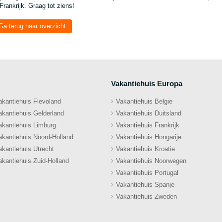
 Frankrijk. Graag tot ziens!
Ga terug naar overzicht
Vakantiehuis Europa
akantiehuis Flevoland
Vakantiehuis Belgie
akantiehuis Gelderland
Vakantiehuis Duitsland
akantiehuis Limburg
Vakantiehuis Frankrijk
akantiehuis Noord-Holland
Vakantiehuis Hongarije
akantiehuis Utrecht
Vakantiehuis Kroatie
akantiehuis Zuid-Holland
Vakantiehuis Noorwegen
Vakantiehuis Portugal
Vakantiehuis Spanje
Vakantiehuis Zweden