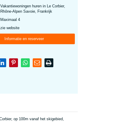
Vakantiewoningen huren in Le Corbier,
Rhône-Alpen Savoie, Frankrijk
Maximaal 4
zie website
Informatie en reserveer
Corbier, op 100m vanaf het skigebied,