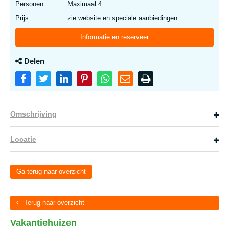
Personen
Maximaal 4
Prijs
zie website en speciale aanbiedingen
Informatie en reserveer
Delen
Omschrijving
Locatie
Ga terug naar overzicht
Terug naar overzicht
Vakantiehuizen