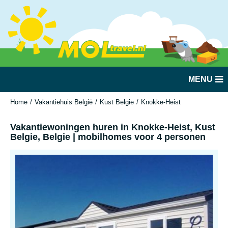
MENU
Home
Vakantiehuis België
Kust Belgie
Knokke-Heist
Vakantiewonin
Vakantiewoningen huren in Knokke-Heist, Kust
Belgie, Belgie | mobilhomes voor 4 personen