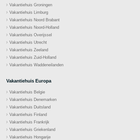
Vakantiehuis Groningen
Vakantiehuis Limburg
Vakantiehuis Noord Brabant
Vakantiehuis Noord-Holland
Vakantiehuis Overijssel
Vakantiehuis Utrecht
Vakantiehuis Zeeland
Vakantiehuis Zuid-Holland
Vakantiehuis Waddeneilanden
Vakantiehuis Europa
Vakantiehuis Belgie
Vakantiehuis Denemarken
Vakantiehuis Duitsland
Vakantiehuis Finland
Vakantiehuis Frankrijk
Vakantiehuis Griekenland
Vakantiehuis Hongarije