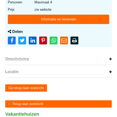
Personen
Maximaal 4
Prijs
zie website
Informatie en reserveer
Delen
Omschrijving
Locatie
Ga terug naar overzicht
Terug naar overzicht
Vakantiehuizen