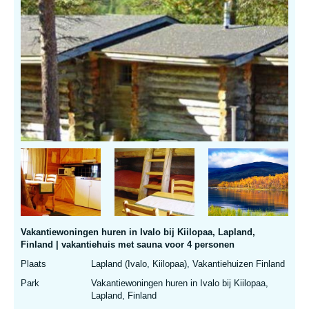
Vakantiewoningen huren in Ivalo bij Kiilopaa, Lapland,
Finland | vakantiehuis met sauna voor 4 personen
Plaats
Lapland (Ivalo, Kiilopaa), Vakantiehuizen Finland
Park
Vakantiewoningen huren in Ivalo bij Kiilopaa,
Lapland, Finland