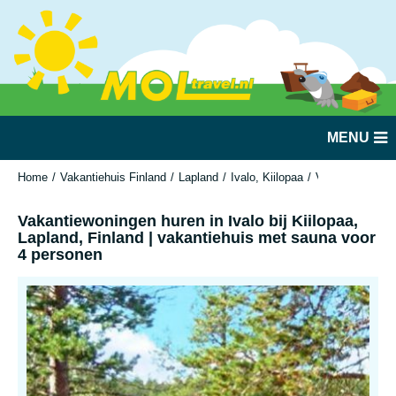
MENU
Home
Vakantiehuis Finland
Lapland
Ivalo, Kiilopaa
Vakantiewoninge
Vakantiewoningen huren in Ivalo bij Kiilopaa,
Lapland, Finland | vakantiehuis met sauna voor
4 personen