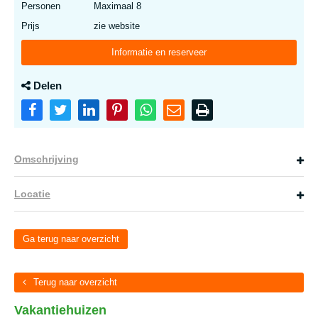
Personen
Maximaal 8
Prijs
zie website
Informatie en reserveer
Delen
Omschrijving
Locatie
Ga terug naar overzicht
Terug naar overzicht
Vakantiehuizen