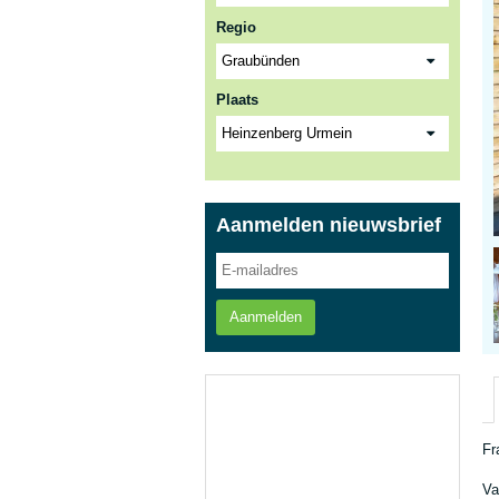
Regio
Plaats
Aanmelden nieuwsbrief
Aanmelden
Fr
Va