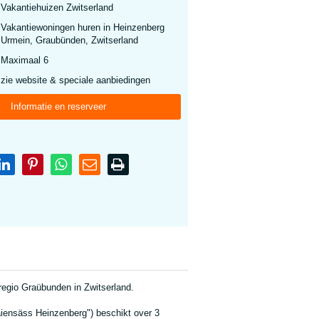
Vakantiehuizen Zwitserland
Vakantiewoningen huren in Heinzenberg
Urmein, Graubünden, Zwitserland
Maximaal 6
zie website & speciale aanbiedingen
Informatie en reserveer
regio Graübunden in Zwitserland.
ensäss Heinzenberg") beschikt over 3