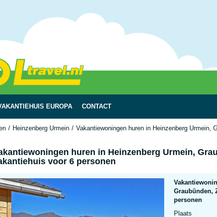
VAKANTIEHUIS EUROPA
CONTACT
en
Heinzenberg Urmein
Vakantiewoningen huren in Heinzenberg Urmein, G
akantiewoningen huren in Heinzenberg Urmein, Grau
akantiehuis voor 6 personen
Vakantiewonin
Graubünden, Z
personen
Plaats