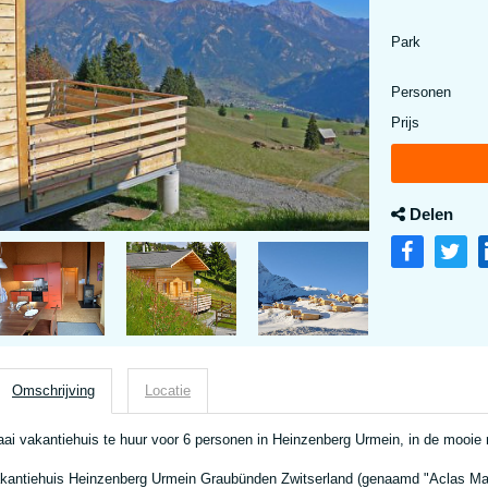
Park
Personen
Prijs
Delen
Omschrijving
Locatie
aai vakantiehuis te huur voor 6 personen in Heinzenberg Urmein, in de mooie 
kantiehuis Heinzenberg Urmein Graubünden Zwitserland (genaamd "Aclas Mai