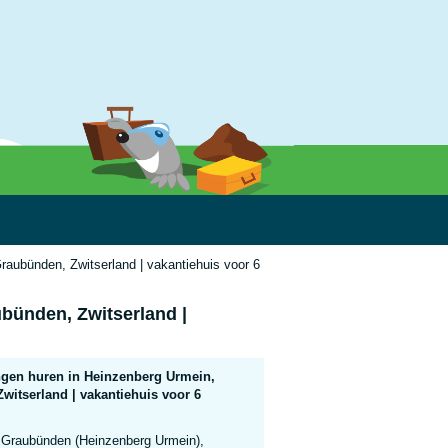
raubünden, Zwitserland | vakantiehuis voor 6 personen
bünden, Zwitserland |
gen huren in Heinzenberg Urmein,
witserland | vakantiehuis voor 6
Graubünden (Heinzenberg Urmein),