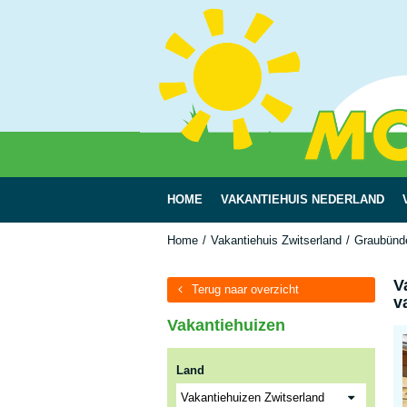
HOME
VAKANTIEHUIS NEDERLAND
Home
Vakantiehuis Zwitserland
Graubünd
V
Terug naar overzicht
v
Vakantiehuizen
Land