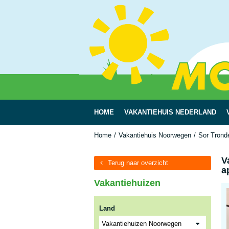
HOME
VAKANTIEHUIS NEDERLAND
Home
Vakantiehuis Noorwegen
Sor Trond
V
Terug naar overzicht
a
Vakantiehuizen
Land