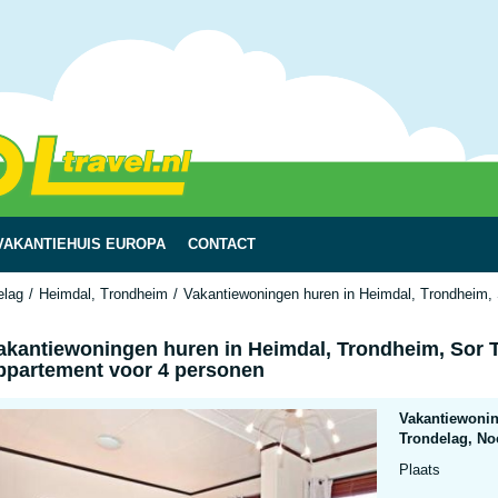
VAKANTIEHUIS EUROPA
CONTACT
elag
Heimdal, Trondheim
Vakantiewoningen huren in Heimdal, Trondheim, 
akantiewoningen huren in Heimdal, Trondheim, Sor 
ppartement voor 4 personen
Vakantiewonin
Trondelag, No
Plaats