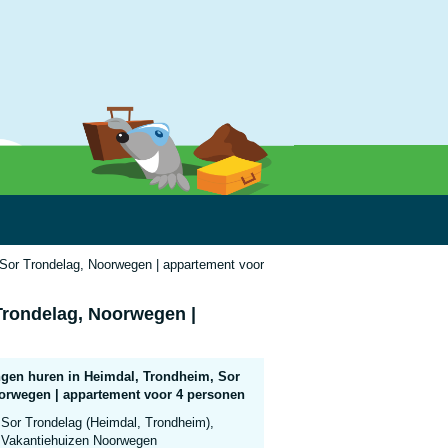
Sor Trondelag, Noorwegen | appartement voor 4 personen
Trondelag, Noorwegen |
gen huren in Heimdal, Trondheim, Sor
orwegen | appartement voor 4 personen
Sor Trondelag (Heimdal, Trondheim),
Vakantiehuizen Noorwegen