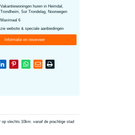
Vakantiewoningen huren in Heimdal,
Trondheim, Sor Trondelag, Noorwegen
Maximaal 6
zie website & speciale aanbiedingen
Informatie en reserveer
r op slechts 10km. vanaf de prachtige stad