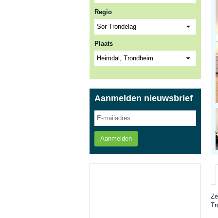
Regio
Plaats
Aanmelden nieuwsbrief
Aanmelden
Ze
Tr