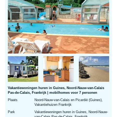
Vakantiewoningen huren in Guines, Noord-Nauw-van-Calais
Pas-de-Calais, Frankrijk | mobilhomes voor 7 personen
Plaats
Noord-Nauw-van-Calais en Picardië (Guines),
Vakantiehuizen Frankrijk
Park
Vakantiewoningen huren in Guines, Noord-Nauw-
van-Calais Pas-de-Calais, Frankrijk