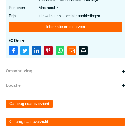
Personen
Maximaal 7
Prijs
zie website & speciale aanbiedingen
Informatie en reserveer
Delen
Omschrijving
Locatie
Ga terug naar overzicht
Terug naar overzicht