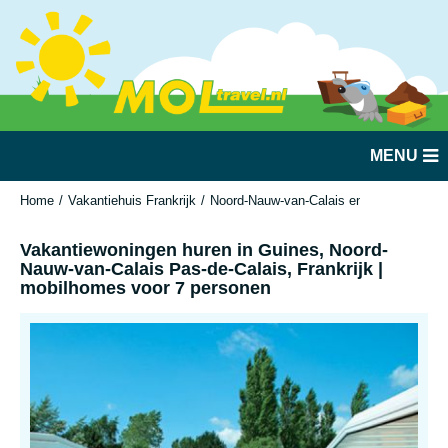
MENU
Home
Vakantiehuis Frankrijk
Noord-Nauw-van-Calais en Picardië
Gu
Vakantiewoningen huren in Guines, Noord-
Nauw-van-Calais Pas-de-Calais, Frankrijk |
mobilhomes voor 7 personen