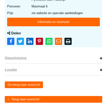
Personen
Maximaal 6
Prijs
zie website en speciale aanbiedingen
Informatie en reserveer
Delen
Omschrijving
Locatie
Ga terug naar overzicht
Terug naar overzicht