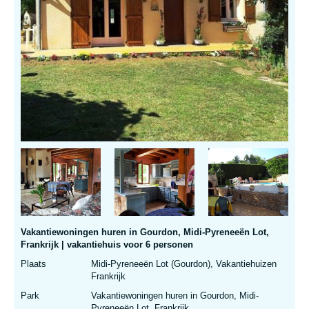
Vakantiewoningen huren in Gourdon, Midi-Pyreneeën Lot,
Frankrijk | vakantiehuis voor 6 personen
Plaats
Midi-Pyreneeën Lot (Gourdon), Vakantiehuizen
Frankrijk
Park
Vakantiewoningen huren in Gourdon, Midi-
Pyreneeën Lot, Frankrijk