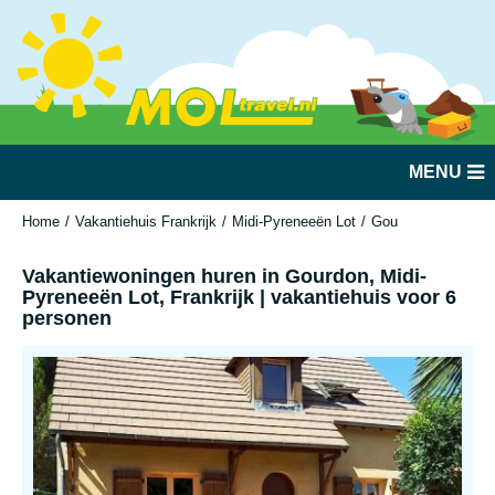
MENU
Home
Vakantiehuis Frankrijk
Midi-Pyreneeën Lot
Gourdon
Vakantie
Vakantiewoningen huren in Gourdon, Midi-
Pyreneeën Lot, Frankrijk | vakantiehuis voor 6
personen