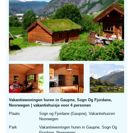
Vakantiewoningen huren in Gaupne, Sogn Og Fjordane,
Noorwegen | vakantiehuisje voor 4 personen
Plaats
Sogn og Fjordane (Gaupne), Vakantiehuizen
Noorwegen
Park
Vakantiewoningen huren in Gaupne, Sogn Og
Fjordane, Noorwegen