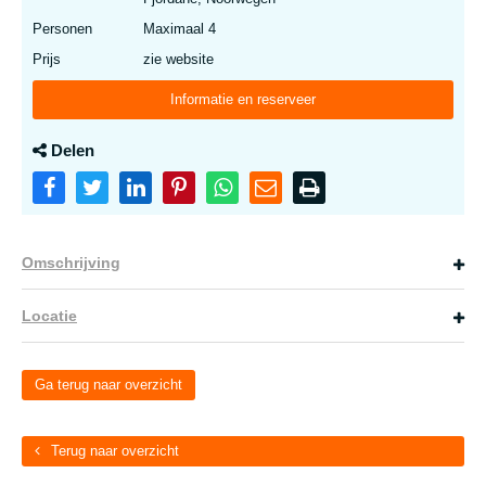
Personen
Maximaal 4
Prijs
zie website
Informatie en reserveer
Delen
Omschrijving
Locatie
Ga terug naar overzicht
Terug naar overzicht