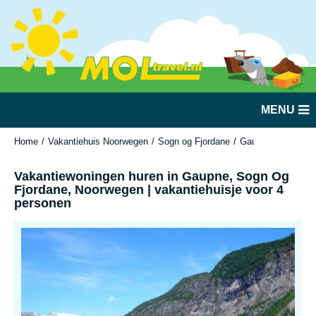
MENU
Home
Vakantiehuis Noorwegen
Sogn og Fjordane
Gaupne
Vakanti
Vakantiewoningen huren in Gaupne, Sogn Og
Fjordane, Noorwegen | vakantiehuisje voor 4
personen