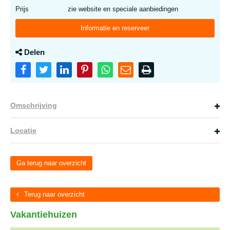
Prijs
zie website en speciale aanbiedingen
Informatie en reserveer
Delen
Omschrijving
Locatie
Ga terug naar overzicht
Terug naar overzicht
Vakantiehuizen