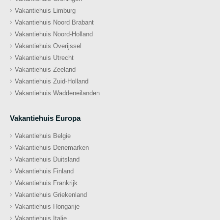
Vakantiehuis Limburg
Vakantiehuis Noord Brabant
Vakantiehuis Noord-Holland
Vakantiehuis Overijssel
Vakantiehuis Utrecht
Vakantiehuis Zeeland
Vakantiehuis Zuid-Holland
Vakantiehuis Waddeneilanden
Vakantiehuis Europa
Vakantiehuis Belgie
Vakantiehuis Denemarken
Vakantiehuis Duitsland
Vakantiehuis Finland
Vakantiehuis Frankrijk
Vakantiehuis Griekenland
Vakantiehuis Hongarije
Vakantiehuis Italie