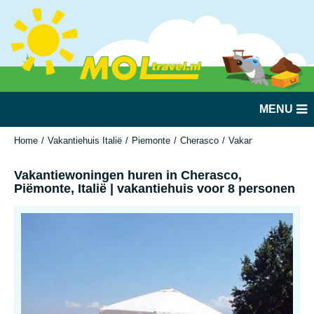
MENU
Home
Vakantiehuis Italië
Piemonte
Cherasco
Vakantiewoningen hur
Vakantiewoningen huren in Cherasco,
Piëmonte, Italië | vakantiehuis voor 8 personen