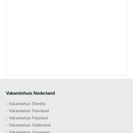
Vakantiehuis Nederland
Vakantiehuis Drenthe
Vakantiehuis Flevoland
Vakantiehuis Friesland
Vakantiehuis Gelderland
Vakantiehuis Groningen