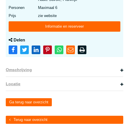
Personen
Maximaal 6
Prijs
zie website
Informatie en reserveer
Delen
Omschrijving
Locatie
Ga terug naar overzicht
Terug naar overzicht