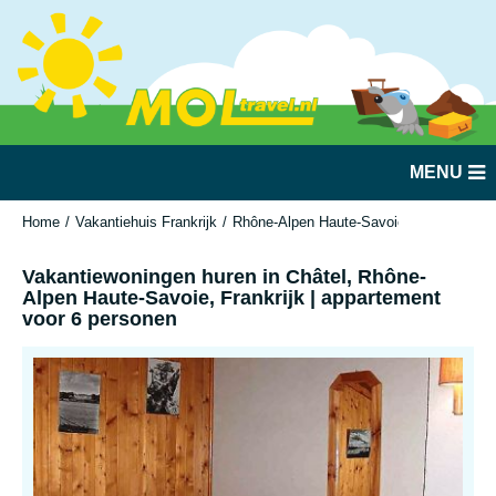
MENU
Home
Vakantiehuis Frankrijk
Rhône-Alpen Haute-Savoie
Châtel
Va
Vakantiewoningen huren in Châtel, Rhône-
Alpen Haute-Savoie, Frankrijk | appartement
voor 6 personen