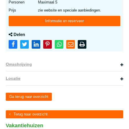
Personen
Maximaal 5
Prijs
zie website en speciale aanbiedingen.
Informatie en reserveer
Delen
Omschrijving
Locatie
Ga terug naar overzicht
Terug naar overzicht
Vakantiehuizen