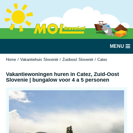
MENU
Home
Vakantiehuis Slovenië
Zuidoost Slovenië
Catez ob Savi
Vak
Vakantiewoningen huren in Catez, Zuid-Oost
Slovenie | bungalow voor 4 a 5 personen