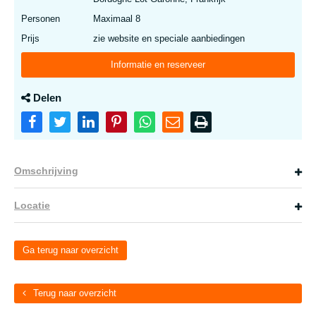
Personen
Maximaal 8
Prijs
zie website en speciale aanbiedingen
Informatie en reserveer
Delen
Omschrijving
Locatie
Ga terug naar overzicht
Terug naar overzicht