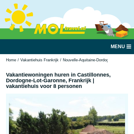
MENU
Home
Vakantiehuis Frankrijk
Nouvelle-Aquitaine-Dordogne-Lot-Garonn
Vakantiewoningen huren in Castillonnes,
Dordogne-Lot-Garonne, Frankrijk |
vakantiehuis voor 8 personen