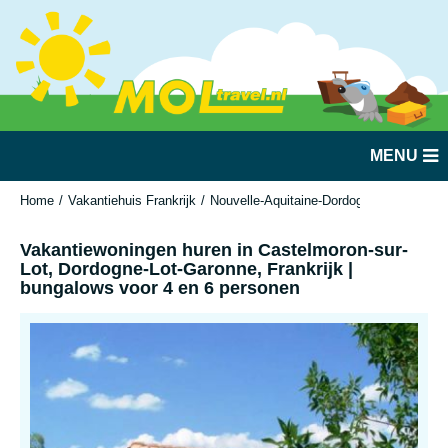
MENU
Home
Vakantiehuis Frankrijk
Nouvelle-Aquitaine-Dordogne-Lot-Garonn
Vakantiewoningen huren in Castelmoron-sur-
Lot, Dordogne-Lot-Garonne, Frankrijk |
bungalows voor 4 en 6 personen