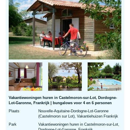
Vakantiewoningen huren in Castelmoron-sur-Lot, Dordogne-
Lot-Garonne, Frankrijk | bungalows voor 4 en 6 personen
Plaats
Nouvelle-Aquitaine-Dordogne-Lot-Garonne
(Castelmoron sur Lot), Vakantiehuizen Frankrijk
Park
Vakantiewoningen huren in Castelmoron-sur-Lot,
Dordogne-Lot-Garonne, Frankrijk