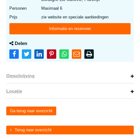
Personen
Maximaal 6
Prijs
zie website en speciale aanbiedingen
Informatie en reserveer
Delen
Omschrijving
Locatie
Ga terug naar overzicht
Terug naar overzicht