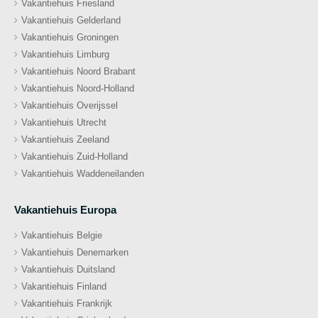
Vakantiehuis Friesland
Vakantiehuis Gelderland
Vakantiehuis Groningen
Vakantiehuis Limburg
Vakantiehuis Noord Brabant
Vakantiehuis Noord-Holland
Vakantiehuis Overijssel
Vakantiehuis Utrecht
Vakantiehuis Zeeland
Vakantiehuis Zuid-Holland
Vakantiehuis Waddeneilanden
Vakantiehuis Europa
Vakantiehuis Belgie
Vakantiehuis Denemarken
Vakantiehuis Duitsland
Vakantiehuis Finland
Vakantiehuis Frankrijk