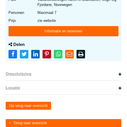
Fjordane, Noorwegen
Personen
Maximaal 7
Prijs
zie website
Informatie en reserveer
Delen
Omschrijving
Locatie
Ga terug naar overzicht
Terug naar overzicht