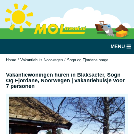
MENU
Home
Vakantiehuis Noorwegen
Sogn og Fjordane omgeving Olden, Str
Vakantiewoningen huren in Blaksaeter, Sogn
Og Fjordane, Noorwegen | vakantiehuisje voor
7 personen