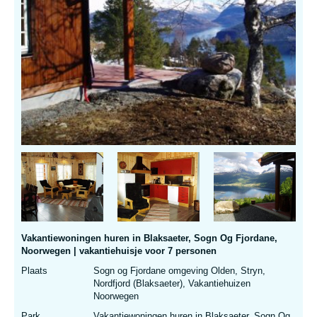
Vakantiewoningen huren in Blaksaeter, Sogn Og Fjordane,
Noorwegen | vakantiehuisje voor 7 personen
Plaats
Sogn og Fjordane omgeving Olden, Stryn,
Nordfjord (Blaksaeter), Vakantiehuizen
Noorwegen
Park
Vakantiewoningen huren in Blaksaeter, Sogn Og