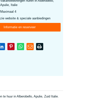
Vakantiewoningen huren in Alberobello,
Apulie, Italie
Maximaal 4
zie website & speciale aanbiedingen
Informatie en reserveer
te huur in Alberobello, Apulie, Zuid Italie.