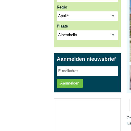
Regio
Plaats
Aanmelden nieuwsbrief
Aanmelden
Op
Ka