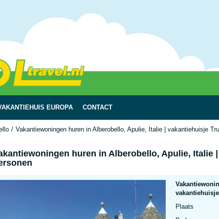
VAKANTIEHUIS EUROPA
CONTACT
ello
Vakantiewoningen huren in Alberobello, Apulie, Italie | vakantiehuisje Tr
akantiewoningen huren in Alberobello, Apulie, Italie |
ersonen
Vakantiewoning
vakantiehuisje
Plaats