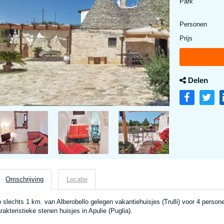
Park
Personen
Prijs
Delen
Omschrijving
Locatie
 slechts 1 km. van Alberobello gelegen vakantiehuisjes (Trulli) voor 4 personen 
rakteristieke stenen huisjes in Apulie (Puglia).