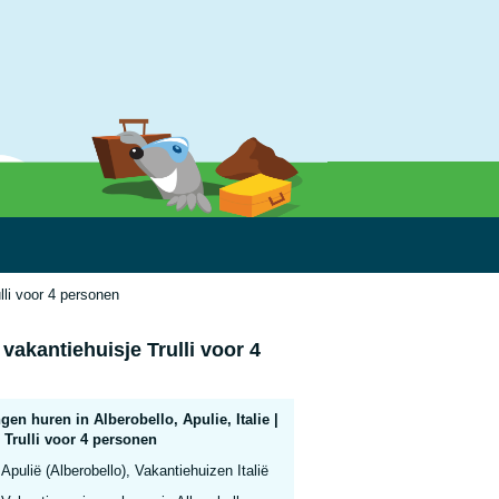
ulli voor 4 personen
 vakantiehuisje Trulli voor 4
en huren in Alberobello, Apulie, Italie |
 Trulli voor 4 personen
Apulië (Alberobello), Vakantiehuizen Italië