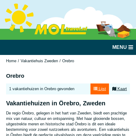
MENU
Home
Vakantiehuis Zweden
Orebro
Orebro
1 vakantiehuizen in Orebro gevonden
Lijst
Kaart
Vakantiehuizen in Örebro, Zweden
De regio Örebro, gelegen in het hart van Zweden, biedt een prachtige
mix van natuur, cultuur en ontspanning. Met haar glooiende bossen,
uitgestrekte meren en historische stad Örebro is dit een ideale
bestemming voor zowel rustzoekers als avonturiers. Een vakantiehuis
in Örebro biedt de perfecte uitvalsbasis om deze veelzijdige regio te