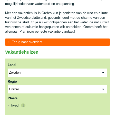
mogelijkheden voor watersport en ontspanning.
Met een vakantiehuis in Örebro kun je genieten van de rust en ruimte
van het Zweedse platteland, gecombineerd met de charme van een
historische stad. Of je nu wilt ontspannen aan het water, de natuur wilt
verkennen of culturele hoogtepunten wilt ontdekken, Örebro heeft het
allemaal. Plan jouw perfecte vakantie vandaag!
Terug naar overzicht
Vakantiehuizen
Land
Regio
Plaats
Tived
1