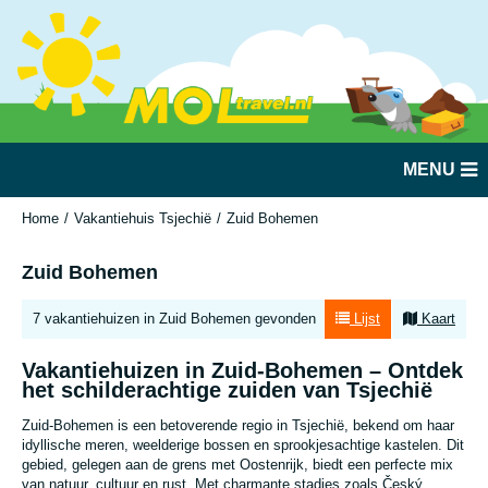
MENU
Home
Vakantiehuis Tsjechië
Zuid Bohemen
Zuid Bohemen
7 vakantiehuizen in Zuid Bohemen gevonden
Lijst
Kaart
Vakantiehuizen in Zuid-Bohemen – Ontdek
het schilderachtige zuiden van Tsjechië
Zuid-Bohemen is een betoverende regio in Tsjechië, bekend om haar
idyllische meren, weelderige bossen en sprookjesachtige kastelen. Dit
gebied, gelegen aan de grens met Oostenrijk, biedt een perfecte mix
van natuur, cultuur en rust. Met charmante stadjes zoals Český