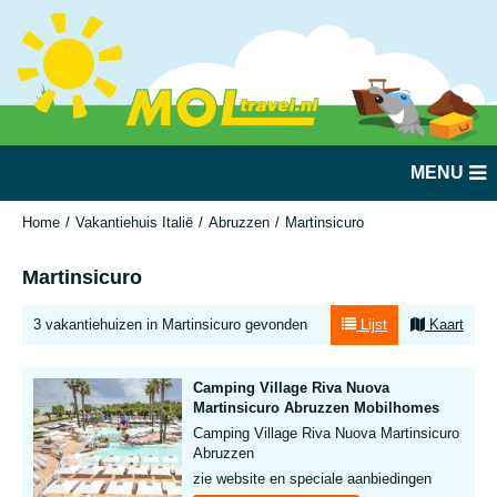
MENU
Home
Vakantiehuis Italië
Abruzzen
Martinsicuro
Martinsicuro
3 vakantiehuizen in Martinsicuro gevonden
Lijst
Kaart
Camping Village Riva Nuova
Martinsicuro Abruzzen Mobilhomes
Camping Village Riva Nuova Martinsicuro
Abruzzen
zie website en speciale aanbiedingen