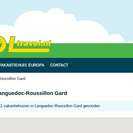
VAKANTIEHUIS EUROPA
CONTACT
oussillon Gard
anguedoc-Roussillon Gard
11 vakantiehuizen in Languedoc-Roussillon Gard gevonden