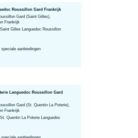
uedoc Roussillon Gard Frankrijk
ssillon Gard (Saint Gilles),
n Frankrijk
Saint Gilles Languedoc Roussillon
 speciale aanbiedingen
oterie Languedoc Roussillon Gard
ssillon Gard (St. Quentin La Poterie),
n Frankrijk
 St. Quentin La Poterie Languedoc
 speciale aanbiedingen