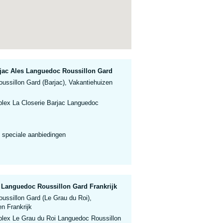
jac Ales Languedoc Roussillon Gard
ussillon Gard (Barjac), Vakantiehuizen
lex La Closerie Barjac Languedoc
 speciale aanbiedingen
 Languedoc Roussillon Gard Frankrijk
ussillon Gard (Le Grau du Roi),
n Frankrijk
lex Le Grau du Roi Languedoc Roussillon