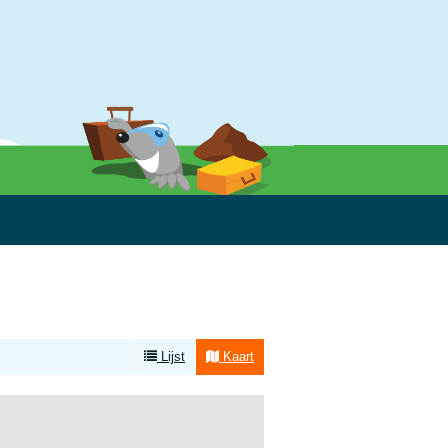
Lijst
Kaart