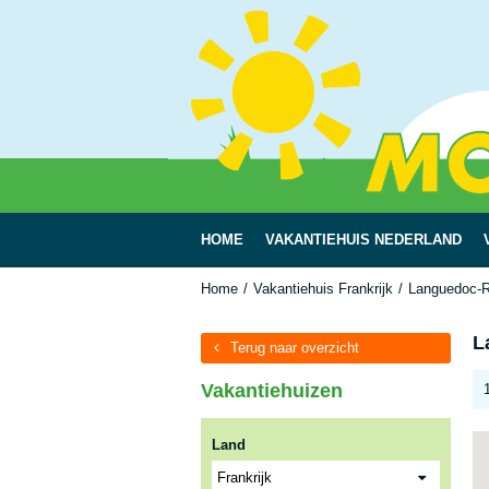
HOME
VAKANTIEHUIS NEDERLAND
Home
Vakantiehuis Frankrijk
Languedoc-R
L
Terug naar overzicht
Vakantiehuizen
Land