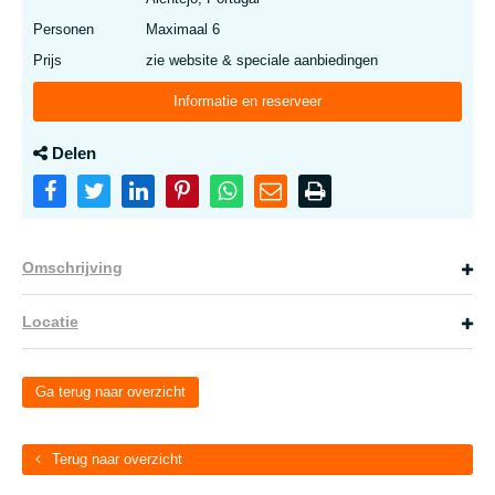
Personen
Maximaal 6
Prijs
zie website & speciale aanbiedingen
Informatie en reserveer
Delen
Omschrijving
Locatie
Ga terug naar overzicht
Terug naar overzicht