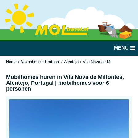
MENU
Home
Vakantiehuis Portugal
Alentejo
Vila Nova de Milfontes
Mobil
Mobilhomes huren in Vila Nova de Milfontes,
Alentejo, Portugal | mobilhomes voor 6
personen