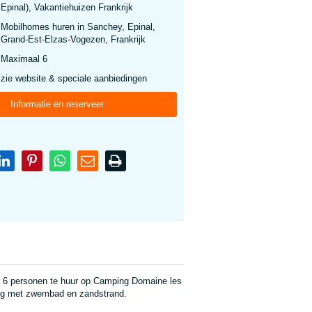
Epinal), Vakantiehuizen Frankrijk
Mobilhomes huren in Sanchey, Epinal,
Grand-Est-Elzas-Vogezen, Frankrijk
Maximaal 6
zie website & speciale aanbiedingen
Informatie en reserveer
r 6 personen te huur op Camping Domaine les
ing met zwembad en zandstrand.