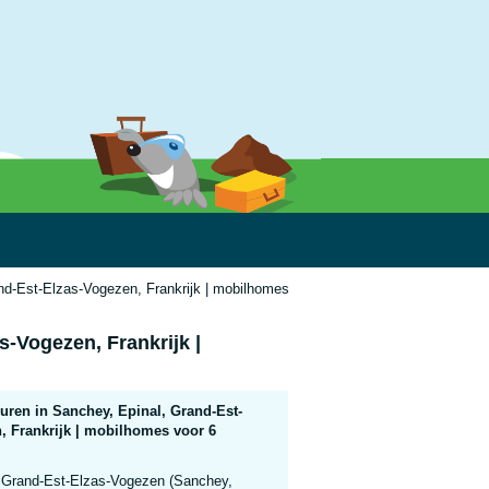
nd-Est-Elzas-Vogezen, Frankrijk | mobilhomes voor 6 personen
-Vogezen, Frankrijk |
ren in Sanchey, Epinal, Grand-Est-
, Frankrijk | mobilhomes voor 6
Grand-Est-Elzas-Vogezen (Sanchey,