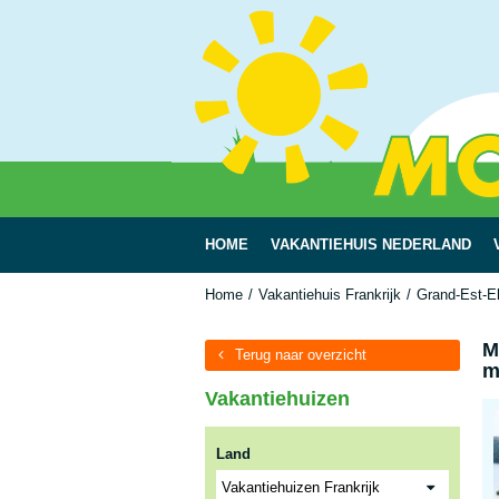
HOME
VAKANTIEHUIS NEDERLAND
Home
Vakantiehuis Frankrijk
Grand-Est-E
M
Terug naar overzicht
m
Vakantiehuizen
Land