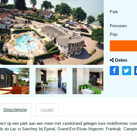
Park
Personen
Prijs
Delen
Omschrijving
Locatie
rect op een park aan een meer met zandstrand gelegen luxe mobilhomes voo
ds du Lac in Sanchey bij Epinal, Grand-Est-Elzas-Vogezen, Frankrijk. Camp