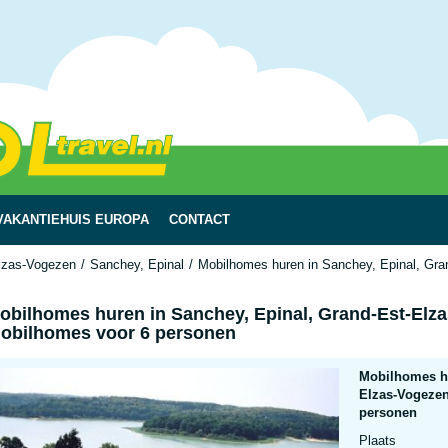
VAKANTIEHUIS EUROPA
CONTACT
lzas-Vogezen
Sanchey, Epinal
Mobilhomes huren in Sanchey, Epinal, Gra
obilhomes huren in Sanchey, Epinal, Grand-Est-Elzas
obilhomes voor 6 personen
Mobilhomes hu
Elzas-Vogezen
personen
Plaats