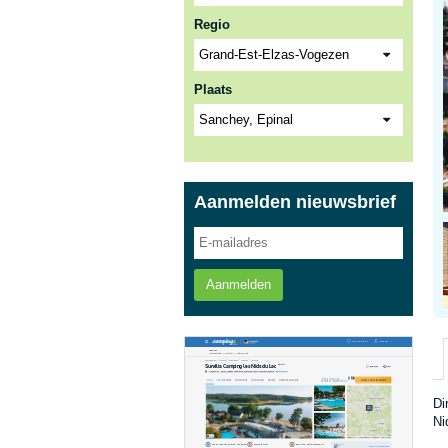
Regio
Plaats
Aanmelden nieuwsbrief
Aanmelden
Di
Ni