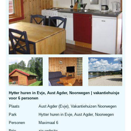
Hytter huren in Evje, Aust Agder, Noorwegen | vakantiehuisje
voor 6 personen
Plaats
Aust Agder (Evje), Vakantiehuizen Noorwegen
Park
Hytter huren in Evje, Aust Agder, Noorwegen
Personen
Maximaal 6
Prijs
zie website