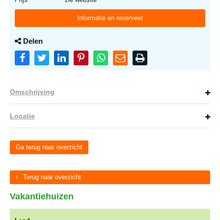
Informatie en reserveer
Delen
Omschrijving
Locatie
Ga terug naar overzicht
Terug naar overzicht
Vakantiehuizen