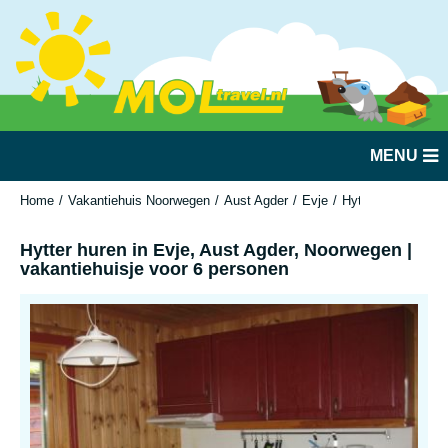
MENU
Home
Vakantiehuis Noorwegen
Aust Agder
Evje
Hytter huren in E
Hytter huren in Evje, Aust Agder, Noorwegen |
vakantiehuisje voor 6 personen