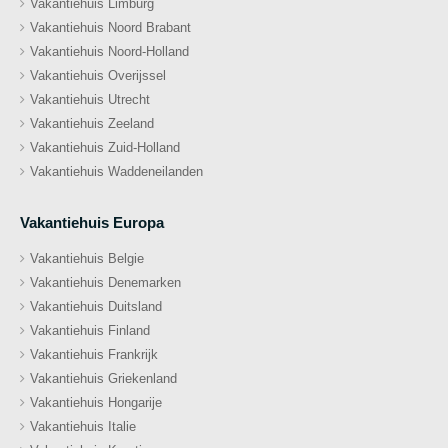
Vakantiehuis Limburg
Vakantiehuis Noord Brabant
Vakantiehuis Noord-Holland
Vakantiehuis Overijssel
Vakantiehuis Utrecht
Vakantiehuis Zeeland
Vakantiehuis Zuid-Holland
Vakantiehuis Waddeneilanden
Vakantiehuis Europa
Vakantiehuis Belgie
Vakantiehuis Denemarken
Vakantiehuis Duitsland
Vakantiehuis Finland
Vakantiehuis Frankrijk
Vakantiehuis Griekenland
Vakantiehuis Hongarije
Vakantiehuis Italie