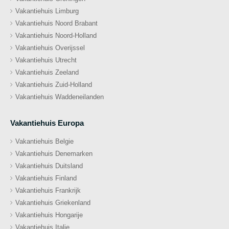
Vakantiehuis Limburg
Vakantiehuis Noord Brabant
Vakantiehuis Noord-Holland
Vakantiehuis Overijssel
Vakantiehuis Utrecht
Vakantiehuis Zeeland
Vakantiehuis Zuid-Holland
Vakantiehuis Waddeneilanden
Vakantiehuis Europa
Vakantiehuis Belgie
Vakantiehuis Denemarken
Vakantiehuis Duitsland
Vakantiehuis Finland
Vakantiehuis Frankrijk
Vakantiehuis Griekenland
Vakantiehuis Hongarije
Vakantiehuis Italie