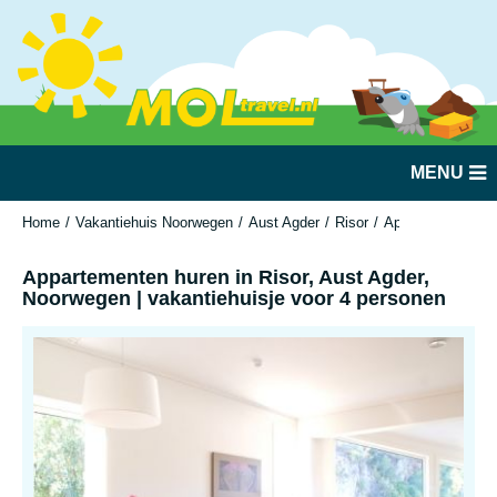
MENU
Home
Vakantiehuis Noorwegen
Aust Agder
Risor
Appartementen hur
Appartementen huren in Risor, Aust Agder,
Noorwegen | vakantiehuisje voor 4 personen