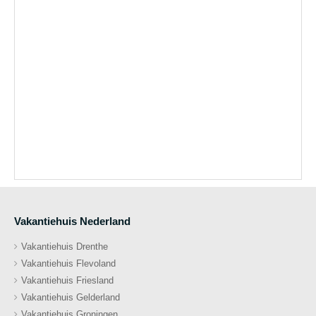
Vakantiehuis Nederland
Vakantiehuis Drenthe
Vakantiehuis Flevoland
Vakantiehuis Friesland
Vakantiehuis Gelderland
Vakantiehuis Groningen