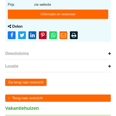
Prijs
zie website
Informatie en reserveer
Delen
Omschrijving
Locatie
Ga terug naar overzicht
Terug naar overzicht
Vakantiehuizen