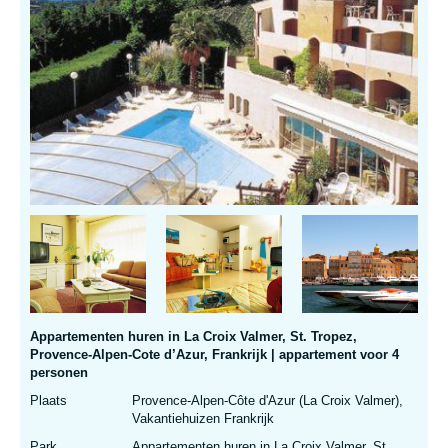
Appartementen huren in La Croix Valmer, St. Tropez,
Provence-Alpen-Cote d’Azur, Frankrijk | appartement voor 4
personen
Plaats
Provence-Alpen-Côte d'Azur (La Croix Valmer),
Vakantiehuizen Frankrijk
Park
Appartementen huren in La Croix Valmer, St.