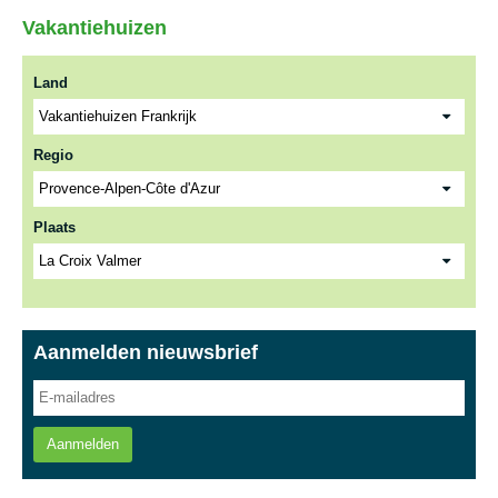
Vakantiehuizen
Land
Regio
Plaats
Aanmelden nieuwsbrief
Aanmelden