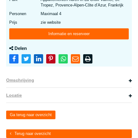
Tropez, Provence-Alpen-Côte d’Azur, Frankrijk
Personen
Maximaal 4
Prijs
zie website
Informatie en reserveer
Delen
Omschrijving
Locatie
Ga terug naar overzicht
Terug naar overzicht