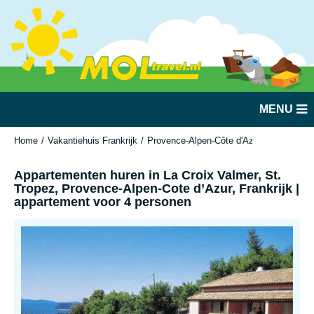
MENU
Home
Vakantiehuis Frankrijk
Provence-Alpen-Côte d'Azur
La Croix 
Appartementen huren in La Croix Valmer, St.
Tropez, Provence-Alpen-Cote d’Azur, Frankrijk |
appartement voor 4 personen