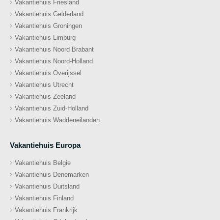
Vakantiehuis Friesland
Vakantiehuis Gelderland
Vakantiehuis Groningen
Vakantiehuis Limburg
Vakantiehuis Noord Brabant
Vakantiehuis Noord-Holland
Vakantiehuis Overijssel
Vakantiehuis Utrecht
Vakantiehuis Zeeland
Vakantiehuis Zuid-Holland
Vakantiehuis Waddeneilanden
Vakantiehuis Europa
Vakantiehuis Belgie
Vakantiehuis Denemarken
Vakantiehuis Duitsland
Vakantiehuis Finland
Vakantiehuis Frankrijk