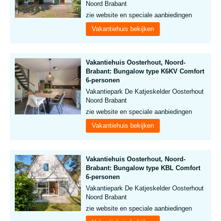
Noord Brabant
zie website en speciale aanbiedingen
Vakantiehuis bekijken
Vakantiehuis Oosterhout, Noord-
Brabant: Bungalow type K6KV Comfort
6-personen
Vakantiepark De Katjeskelder Oosterhout
Noord Brabant
zie website en speciale aanbiedingen
Vakantiehuis bekijken
Vakantiehuis Oosterhout, Noord-
Brabant: Bungalow type KBL Comfort
6-personen
Vakantiepark De Katjeskelder Oosterhout
Noord Brabant
zie website en speciale aanbiedingen