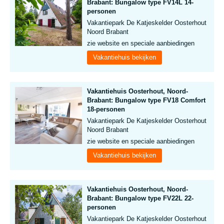
Brabant: Bungalow type FV14L 14-
personen
Vakantiepark De Katjeskelder Oosterhout
Noord Brabant
zie website en speciale aanbiedingen
Vakantiehuis bekijken
Vakantiehuis Oosterhout, Noord-
Brabant: Bungalow type FV18 Comfort
18-personen
Vakantiepark De Katjeskelder Oosterhout
Noord Brabant
zie website en speciale aanbiedingen
Vakantiehuis bekijken
Vakantiehuis Oosterhout, Noord-
Brabant: Bungalow type FV22L 22-
personen
Vakantiepark De Katjeskelder Oosterhout