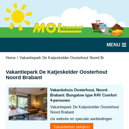
MENU
Home
Vakantiepark De Katjeskelder Oosterhout Noord Brabant
Vakantiepark De Katjeskelder Oosterhout
Noord Brabant
Vakantiehuis Oosterhout, Noord-
Brabant: Bungalow type K4V Comfort
4-personen
Vakantiepark De Katjeskelder Oosterhout
Noord Brabant
zie website en speciale aanbiedingen
Vakantiehuis bekijken