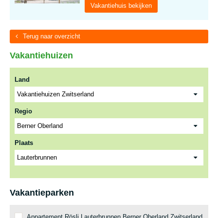
Vakantiehuis bekijken
Terug naar overzicht
Vakantiehuizen
Land
Regio
Plaats
Vakantieparken
Appartement Rösli Lauterbrunnen Berner Oberland Zwitserland