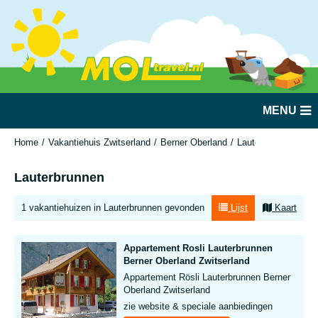
MENU
Home
Vakantiehuis Zwitserland
Berner Oberland
Lauterbrunnen
Lauterbrunnen
1 vakantiehuizen in Lauterbrunnen gevonden
Lijst
Kaart
Appartement Rosli Lauterbrunnen
Berner Oberland Zwitserland
Appartement Rösli Lauterbrunnen Berner
Oberland Zwitserland
zie website & speciale aanbiedingen