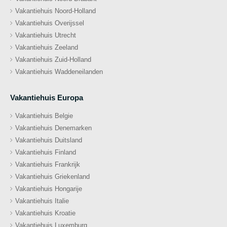
Vakantiehuis Noord-Holland
Vakantiehuis Overijssel
Vakantiehuis Utrecht
Vakantiehuis Zeeland
Vakantiehuis Zuid-Holland
Vakantiehuis Waddeneilanden
Vakantiehuis Europa
Vakantiehuis Belgie
Vakantiehuis Denemarken
Vakantiehuis Duitsland
Vakantiehuis Finland
Vakantiehuis Frankrijk
Vakantiehuis Griekenland
Vakantiehuis Hongarije
Vakantiehuis Italie
Vakantiehuis Kroatie
Vakantiehuis Luxemburg