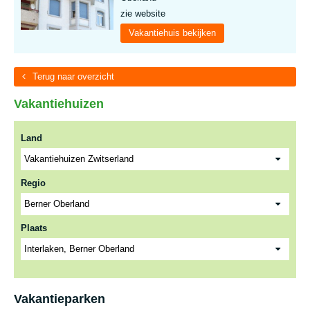
zie website
Vakantiehuis bekijken
Terug naar overzicht
Vakantiehuizen
Land
Regio
Plaats
Vakantieparken