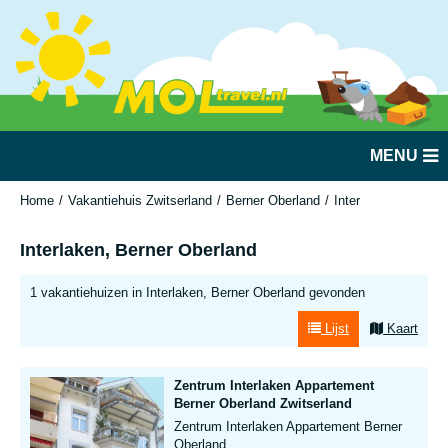
MENU
Home
Vakantiehuis Zwitserland
Berner Oberland
Interlaken, Berner 
Interlaken, Berner Oberland
1 vakantiehuizen in Interlaken, Berner Oberland gevonden
Lijst
Kaart
Zentrum Interlaken Appartement
Berner Oberland Zwitserland
Zentrum Interlaken Appartement Berner
Oberland