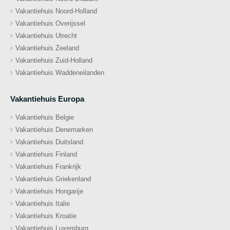
Vakantiehuis Noord-Holland
Vakantiehuis Overijssel
Vakantiehuis Utrecht
Vakantiehuis Zeeland
Vakantiehuis Zuid-Holland
Vakantiehuis Waddeneilanden
Vakantiehuis Europa
Vakantiehuis Belgie
Vakantiehuis Denemarken
Vakantiehuis Duitsland
Vakantiehuis Finland
Vakantiehuis Frankrijk
Vakantiehuis Griekenland
Vakantiehuis Hongarije
Vakantiehuis Italie
Vakantiehuis Kroatie
Vakantiehuis Luxemburg