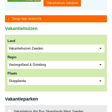
Vakantiehuis bekijken
Terug naar overzicht
Vakantiehuizen
Land
Regio
Plaats
Vakantieparken
Vakantiehuis Alg Byn Skepplanda West Zweden