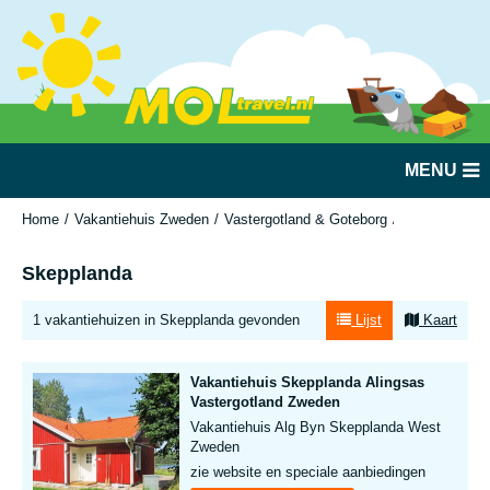
MENU
Home
Vakantiehuis Zweden
Vastergotland & Goteborg
Skepplanda
Skepplanda
1 vakantiehuizen in Skepplanda gevonden
Lijst
Kaart
Vakantiehuis Skepplanda Alingsas
Vastergotland Zweden
Vakantiehuis Alg Byn Skepplanda West
Zweden
zie website en speciale aanbiedingen