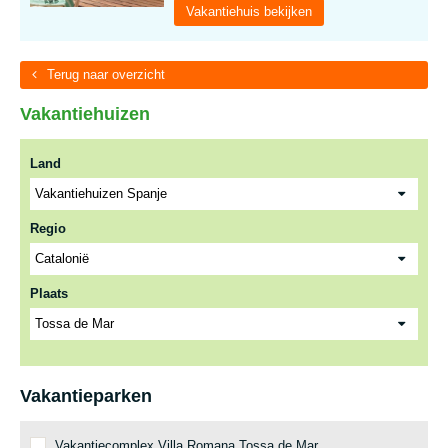
Vakantiehuis bekijken
Terug naar overzicht
Vakantiehuizen
Land
Regio
Plaats
Vakantieparken
Vakantiecomplex Villa Romana Tossa de Mar