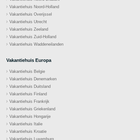
Vakantiehuis Noord-Holland
Vakantiehuis Overijssel
Vakantiehuis Utrecht
Vakantiehuis Zeeland
Vakantiehuis Zuid-Holland
Vakantiehuis Waddeneilanden
Vakantiehuis Europa
Vakantiehuis Belgie
Vakantiehuis Denemarken
Vakantiehuis Duitsland
Vakantiehuis Finland
Vakantiehuis Frankrijk
Vakantiehuis Griekenland
Vakantiehuis Hongarije
Vakantiehuis Italie
Vakantiehuis Kroatie
Vakantiehuis Luxemburg