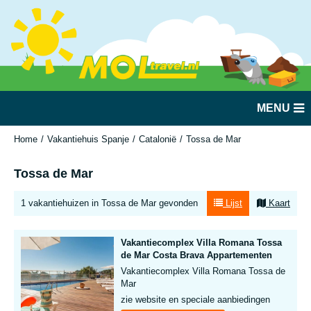
MENU
Home
Vakantiehuis Spanje
Catalonië
Tossa de Mar
Tossa de Mar
1 vakantiehuizen in Tossa de Mar gevonden
Lijst
Kaart
Vakantiecomplex Villa Romana Tossa
de Mar Costa Brava Appartementen
Vakantiecomplex Villa Romana Tossa de
Mar
zie website en speciale aanbiedingen