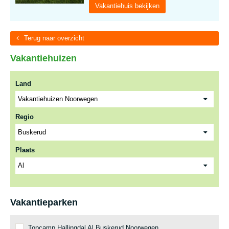
Vakantiehuis bekijken
Terug naar overzicht
Vakantiehuizen
Land
Regio
Plaats
Vakantieparken
Topcamp Hallingdal Al Buskerud Noorwegen