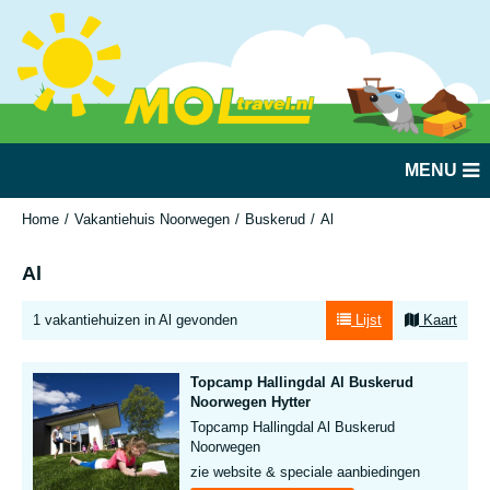
MENU
Home
Vakantiehuis Noorwegen
Buskerud
Al
Al
1 vakantiehuizen in Al gevonden
Lijst
Kaart
Topcamp Hallingdal Al Buskerud
Noorwegen Hytter
Topcamp Hallingdal Al Buskerud
Noorwegen
zie website & speciale aanbiedingen