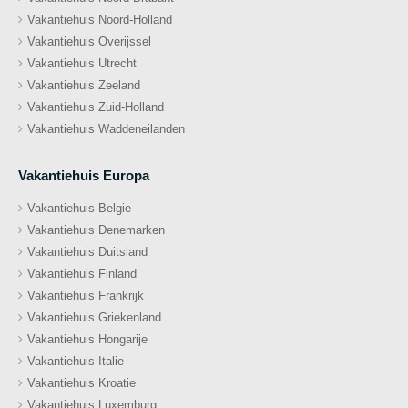
Vakantiehuis Noord-Holland
Vakantiehuis Overijssel
Vakantiehuis Utrecht
Vakantiehuis Zeeland
Vakantiehuis Zuid-Holland
Vakantiehuis Waddeneilanden
Vakantiehuis Europa
Vakantiehuis Belgie
Vakantiehuis Denemarken
Vakantiehuis Duitsland
Vakantiehuis Finland
Vakantiehuis Frankrijk
Vakantiehuis Griekenland
Vakantiehuis Hongarije
Vakantiehuis Italie
Vakantiehuis Kroatie
Vakantiehuis Luxemburg