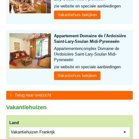
zie website en speciale aanbiedingen
Vakantiehuis bekijken
Appartement Domaine de l'Ardoisière
Saint-Lary-Soulan Midi-Pyreneeën
Appartementencomplex Domaine de
l'Ardoisière Saint-Lary-Soulan Midi-
Pyreneeën
zie website en speciale aanbiedingen
Vakantiehuis bekijken
Terug naar overzicht
Vakantiehuizen
Land